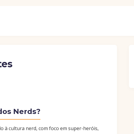
tes
 dos Nerds?
o à cultura nerd, com foco em super-heróis,