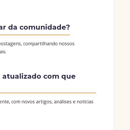
par da comunidade?
postagens, compartilhando nossos
is.
é atualizado com que
te, com novos artigos, análises e notícias