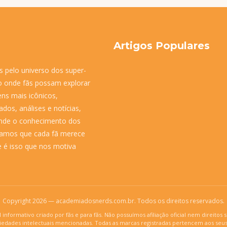
Artigos Populares
pelo universo dos super-
ço onde fãs possam explorar
ens mais icônicos,
dos, análises e notícias,
unde o conhecimento dos
itamos que cada fã merece
e é isso que nos motiva
Copyright 2026 — academiadosnerds.com.br. Todos os direitos reservados.
 informativo criado por fãs e para fãs. Não possuímos afiliação oficial nem direitos
riedades intelectuais mencionadas. Todas as marcas registradas pertencem aos seus