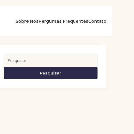
Sobre Nós
Perguntas Frequentes
Contato
Pesquisar
Pesquisar