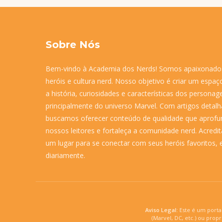
Sobre Nós
Bem-vindo à Academia dos Nerds! Somos apaixonados 
heróis e cultura nerd. Nosso objetivo é criar um espa
a história, curiosidades e características dos personag
principalmente do universo Marvel. Com artigos detalha
buscamos oferecer conteúdo de qualidade que aprof
nossos leitores e fortaleça a comunidade nerd. Acred
um lugar para se conectar com seus heróis favoritos, 
diariamente.
Aviso Legal:
Este é um portal
(Marvel, DC, etc.) ou prop