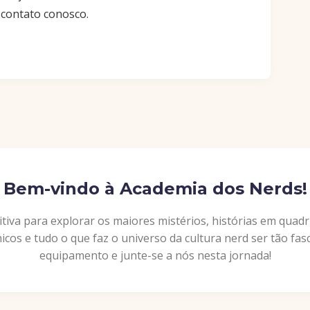
 contato conosco.
Bem-vindo à Academia dos Nerds!
itiva para explorar os maiores mistérios, histórias em quad
nicos e tudo o que faz o universo da cultura nerd ser tão fa
equipamento e junte-se a nós nesta jornada!