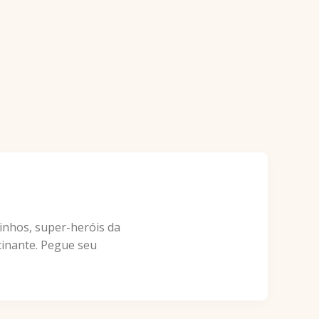
rinhos, super-heróis da
scinante. Pegue seu