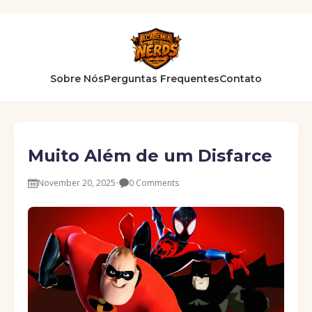
Sobre Nós
Perguntas Frequentes
Contato
Muito Além de um Disfarce
November 20, 2025
•
0 Comments