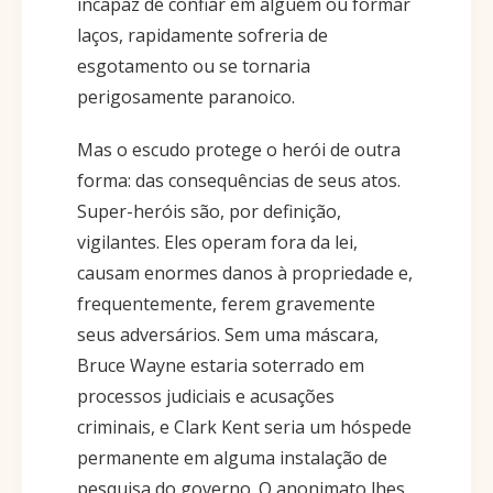
incapaz de confiar em alguém ou formar
laços, rapidamente sofreria de
esgotamento ou se tornaria
perigosamente paranoico.
Mas o escudo protege o herói de outra
forma: das consequências de seus atos.
Super-heróis são, por definição,
vigilantes. Eles operam fora da lei,
causam enormes danos à propriedade e,
frequentemente, ferem gravemente
seus adversários. Sem uma máscara,
Bruce Wayne estaria soterrado em
processos judiciais e acusações
criminais, e Clark Kent seria um hóspede
permanente em alguma instalação de
pesquisa do governo. O anonimato lhes