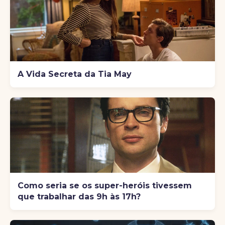
A Vida Secreta da Tia May
Como seria se os super-heróis tivessem
que trabalhar das 9h às 17h?